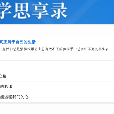
真正属于自己的生活
一点我们总是活得很累肩上总有放不下的负担手中总有忙不完的事务在…
器
心路
实的脚印
，能温暖我们的心