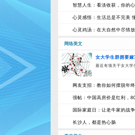
智慧人生：看淡收获，你的
心灵感悟：生活总是不完美 
心灵鸡汤：在大自然中尽情
网络美文
女大学生群拥要嫁
最近有项关于女大学
网友支招：教你如何摆脱年终
强帖：中国高房价是红利，8
国际家庭日：让老牛家的战
长沙人，都是热心肠