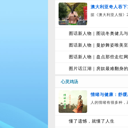
澳大利亚奇人吞下
据《澳大利亚人报》2
图话新人物｜图说冬奥健儿
图话新人物｜曼妙舞姿唯美至
图话新人物｜盘点那些走红网
图片话江湖｜房奴最难翻身的
心灵鸡汤
情绪与健康：舒缓
人的情绪有很多种，
懂了遗憾，就懂了人生