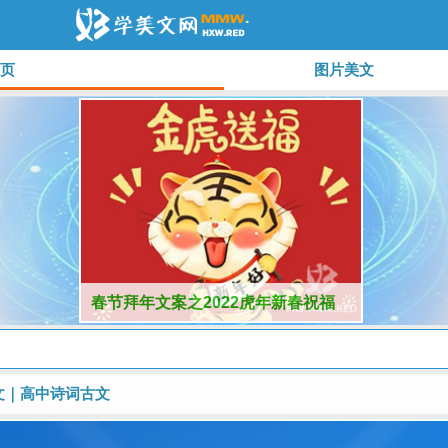
页
图片美文
春节拜年文案之2022虎年新春祝福
语：虎年大吉
文
｜
高中诗词古文