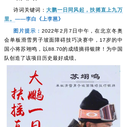
诗词关键词：
大鹏一日同风起，扶摇直上九万
里。
——李白《上李邕》
图片提示：
2022年2月7日中午，在北京冬奥
会单板滑雪男子坡面障碍技巧决赛中，17岁的中
国小将苏翊鸣，以88.70的成绩摘得银牌！为中国
队创造了该项目历史最好成绩。