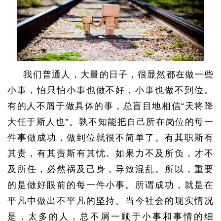
我们普通人，大量的日子，很显然都在做一些
小事，怕只怕小事也做不好，小事也做不到位。
有的人不屑于做具体的事，总盲目地相信“天将降
大任于斯人也”。孰不知能把自己所在岗位的每一
件事做成功，做到位就很不简单了。有其职斯有
其责，有其责斯有其忧。如果力不及所负，才不
及所任，必然祸及己身，导致混乱。所以，重要
的是做好眼前的每一件小事。所谓成功，就是在
平凡中做出不平凡的坚持。当今社会的现实情况
是，太多的人，总不屑一顾于小事和事情的细