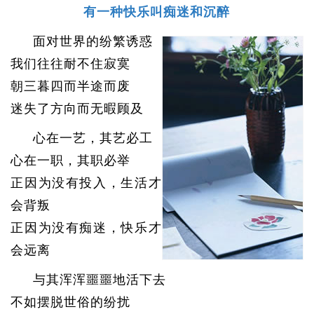
有一种快乐叫痴迷和沉醉
面对世界的纷繁诱惑
我们往往耐不住寂寞
朝三暮四而半途而废
迷失了方向而无暇顾及
心在一艺，其艺必工
心在一职，其职必举
正因为没有投入，生活才
会背叛
正因为没有痴迷，快乐才
会远离
与其浑浑噩噩地活下去
不如摆脱世俗的纷扰