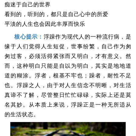
痴迷于自己的世界
看到的，听到的，都只是自己心中的所爱
平淡的人生也会因此丰厚而快乐
核心提示：
浮躁作为现代人的一种流行病，是
缘于人们觉得人生短促，世事纷繁，自己作为匆
匆过客，必须活得紧张而又明白，才有意义。然
而，这种明白只能是自以为明白，其实是地地道
道的糊涂。浮者，根基不牢也；躁者，耐性不足
也。浮躁之人，由于对人生信念不明晰，对生活
真谛不了解，尽管整日忙忙碌碌，实际上还是莫
名其妙。从本质上来说，浮躁正是一种无所适从
的生活状态。