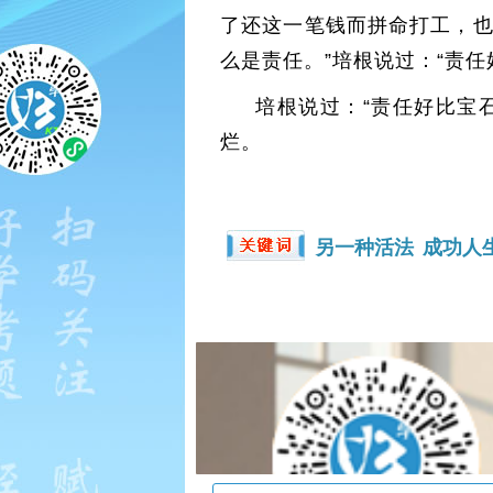
了还这一笔钱而拼命打工，也
么是责任。”培根说过：“责
培根说过：“责任好比宝
烂。
另一种活法
成功人