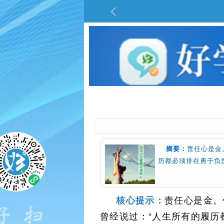
摘要：
责任心是金
历都必须排在勇于负
核心提示：
责任心是金。
曾经说过：“人生所有的履历