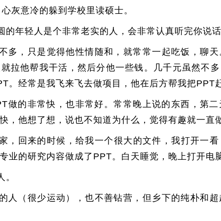
，心灰意冷的躲到学校里读硕士。
圆的年轻人是个非常老实的人，会非常认真听完你说
不多，只是觉得他性情随和，就常常一起吃饭，聊天
就拉他帮我干活，然后分他一些钱。几千元虽然不多
PT。经常是我飞来飞去做项目，他在后方帮我把PPT
PT做的非常快，也非常好。常常晚上说的东西，第
快，他想了想，说也不知道为什么，觉得有趣就一直
家，回来的时候，给我一个很大的文件，我打开一看
专业的研究内容做成了PPT。白天睡觉，晚上打开电脑
人。
的人（很少运动），也不善钻营，但乡下的纯朴和超