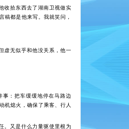
他收拾东西去了湖南卫视做实
言稿都是他来写。我就笑问，
但虚无似乎和他没关系，他一
件事：把车缓缓地停在马路边
动机熄火，确保了乘客、行人
任。又是什么力量驱使里根为