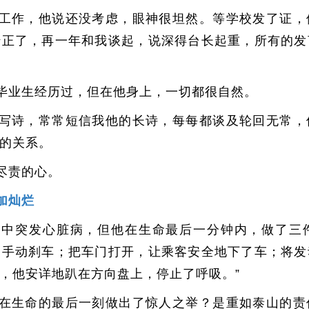
工作，他说还没考虑，眼神很坦然。等学校发了证，
转正了，再一年和我谈起，说深得台长起重，所有的发
毕业生经历过，但在他身上，一切都很自然。
写诗，常常短信我他的长诗，每每都谈及轮回无常，
的关系。
尽责的心。
加灿烂
途中突发心脏病，但他在生命最后一分钟内，做了三
了手动刹车；把车门打开，让乘客安全地下了车；将发
，他安详地趴在方向盘上，停止了呼吸。”
在生命的最后一刻做出了惊人之举？是重如泰山的责