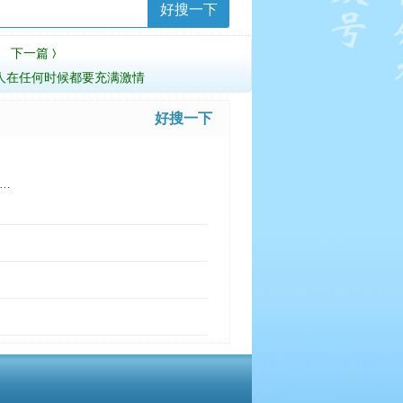
好搜一下
下一篇
〉
人在任何时候都要充满激情
好搜一下
…