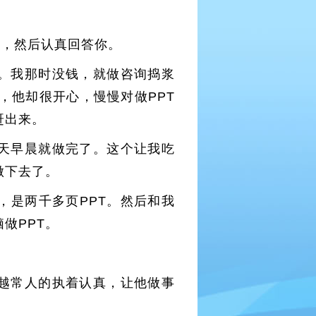
话，然后认真回答你。
。我那时没钱，就做咨询捣浆
，他却很开心，慢慢对做PPT
赶出来。
二天早晨就做完了。这个让我吃
做下去了。
，是两千多页PPT。然后和我
做PPT。
越常人的执着认真，让他做事