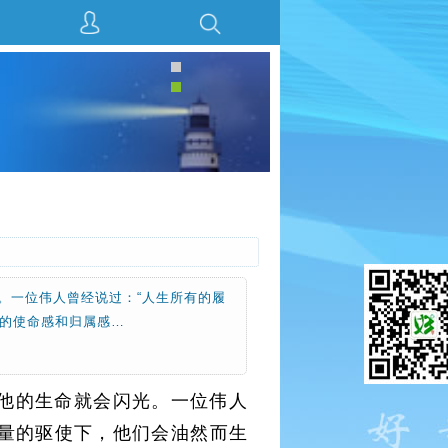
。一位伟人曾经说过：“人生所有的履
高的使命感和归属感…
，他的生命就会闪光。一位伟人
力量的驱使下，他们会油然而生