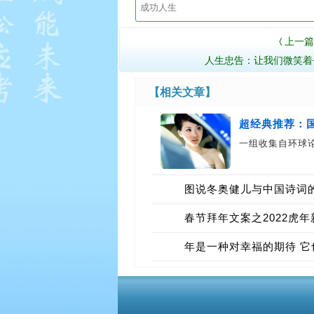
上一篇
〈
人生忠告：让我们微笑着
【相关文章】
超经典推荐：
一组收集自环球
图说冬奥健儿与中国诗词
春节拜年文案之2022虎
年是一种对幸福的期待 