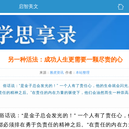
启智美文
另一种活法：成功人生更需要一颗尽责的心
来源：
雅虎资讯
作者：
本站整理
。俗话说：“是金子总会发光的！” 一个人有了责任心，他的生命就会闪光
责任的精神之后。”在责任的内在力量的驱使下，他们会油然而生一种崇
俗话说：“是金子总会发光的！” 一个人有了责任心
都必须排在勇于负责任的精神之后。”在责任的内在